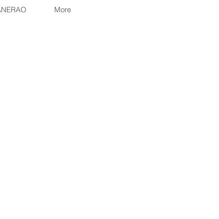
ANERAO
More